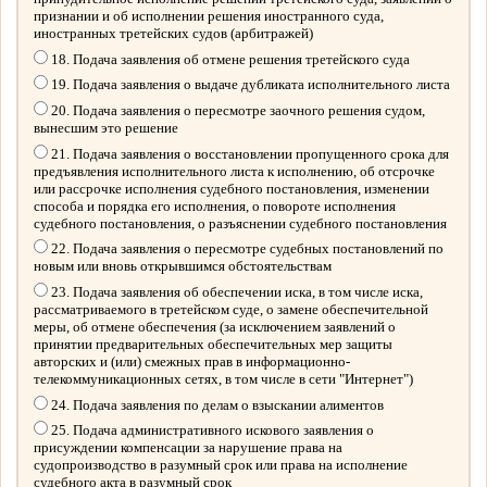
признании и об исполнении решения иностранного суда,
иностранных третейских судов (арбитражей)
18. Подача заявления об отмене решения третейского суда
19. Подача заявления о выдаче дубликата исполнительного листа
20. Подача заявления о пересмотре заочного решения судом,
вынесшим это решение
21. Подача заявления о восстановлении пропущенного срока для
предъявления исполнительного листа к исполнению, об отсрочке
или рассрочке исполнения судебного постановления, изменении
способа и порядка его исполнения, о повороте исполнения
судебного постановления, о разъяснении судебного постановления
22. Подача заявления о пересмотре судебных постановлений по
новым или вновь открывшимся обстоятельствам
23. Подача заявления об обеспечении иска, в том числе иска,
рассматриваемого в третейском суде, о замене обеспечительной
меры, об отмене обеспечения (за исключением заявлений о
принятии предварительных обеспечительных мер защиты
авторских и (или) смежных прав в информационно-
телекоммуникационных сетях, в том числе в сети "Интернет")
24. Подача заявления по делам о взыскании алиментов
25. Подача административного искового заявления о
присуждении компенсации за нарушение права на
судопроизводство в разумный срок или права на исполнение
судебного акта в разумный срок