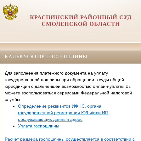
КРАСНИНСКИЙ РАЙОННЫЙ СУД
СМОЛЕНСКОЙ ОБЛАСТИ
КАЛЬКУЛЯТОР ГОСПОШЛИНЫ
Для заполнения платежного документа на уплату
государственной пошлины при обращении в суды общей
юрисдикции с дальнейшей возможностью онлайн-уплаты Вы
можете воспользоваться сервисами Федеральной налоговой
службы:
Определение реквизитов ИФНС, органа
государственной регистрации ЮЛ и/или ИП,
обслуживающих данный адрес
Уплата госпошлины
Расчёт размера госпошлины осуществляется в соответствии с