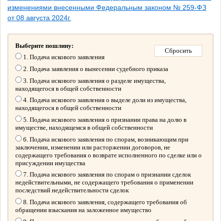
изменениями внесенными Федеральным законом № 259-ФЗ
от 08 августа 2024г.
Выберите пошлину:
1. Подача искового заявления
2. Подача заявления о вынесении судебного приказа
3. Подача искового заявления о разделе имущества,
находящегося в общей собственности
4. Подача искового заявления о выделе доли из имущества,
находящегося в общей собственности
5. Подача искового заявления о признании права на долю в
имуществе, находящемся в общей собственности
6. Подача искового заявления по спорам, возникающим при
заключении, изменении или расторжении договоров, не
содержащего требования о возврате исполненного по сделке или о
присуждении имущества
7. Подача искового заявления по спорам о признании сделок
недействительными, не содержащего требования о применении
последствий недействительности сделок
8. Подача искового заявления, содержащего требования об
обращении взыскания на заложенное имущество