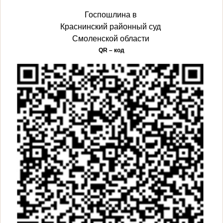
Госпошлина в
Краснинский районный суд
Смоленской области
QR – код