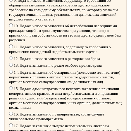
9. Подача искового заявления, содержащего требования об
обращении взыскания на заложенное имущество и денежное
требование по солидарному обязательству, по которому уплачена
государственная пошлина, установленная для исковых заявлений
имущественного характера
10. Подача искового заявления об истребовании наследниками
принадлежащей им доли имущества при условии, что спор о
признании права собственности на это имущество судом ранее был
разрешен
11. Подача искового заявления, содержащего требования о
применении последствий недействительности сделок
12. Подача искового заявления о расторжении брака
13. Подача заявления по делам особого производства
14. Подача заявления об оспаривании (полностью или частично)
нормативных правовых актов органов государственной власти,
органов местного самоуправления или должностных лиц
15. Подача административного искового заявления о признании
ненормативного правового акта недействительным и о признании
решений и действий (бездействия) государственных органов,
органов местного самоуправления, иных органов, должностных лиц
незаконными
16. Подача заявления о правопреемстве, кроме случаев
универсального правопреемства
17. Подача заявления о выдаче исполнительных листов на
принудительное исполнение решений третейского суда, заявлений о